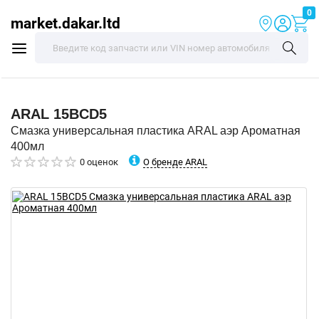
0
market.dakar.ltd
ARAL
15BCD5
Смазка универсальная пластика ARAL аэр Ароматная
400мл
О бренде ARAL
0 оценок