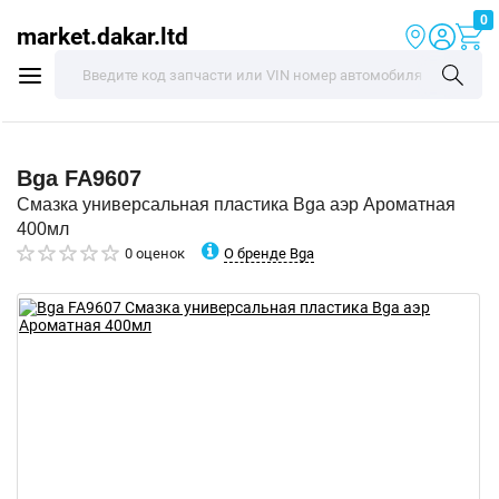
0
market.dakar.ltd
Bga
FA9607
Смазка универсальная пластика Bga аэр Ароматная
400мл
О бренде Bga
0 оценок