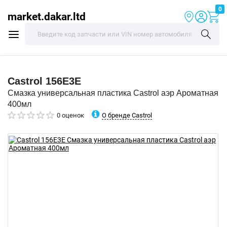
0
market.dakar.ltd
Castrol
156E3E
Смазка универсальная пластика Castrol аэр Ароматная
400мл
О бренде Castrol
0 оценок