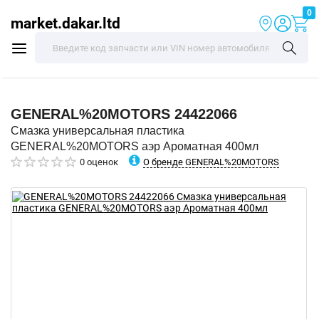
0
market.dakar.ltd
GENERAL%20MOTORS
24422066
Смазка универсальная пластика
GENERAL%20MOTORS аэр Ароматная 400мл
О бренде GENERAL%20MOTORS
0 оценок