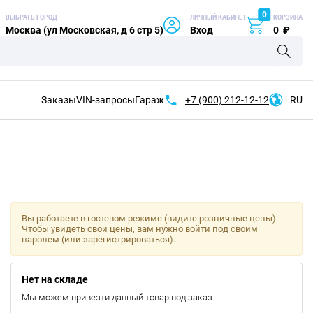
0
ВЫБРАТЬ ГОРОД
ЛИЧНЫЙ КАБИНЕТ
КОРЗИНА
Москва (ул Московская, д 6 стр 5)
Вход
0
₽
Заказы
VIN-запросы
Гараж
+7 (900)
212-12-12
RU
Вы работаете в гостевом режиме (видите розничные цены).
Чтобы увидеть свои цены, вам нужно войти под своим
паролем (или зарегистрироваться).
Нет на складе
Мы можем привезти данный товар под заказ.