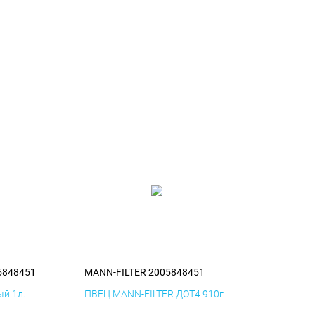
5848451
MANN-FILTER 2005848451
й 1л.
ПВЕЦ MANN-FILTER ДОТ4 910г