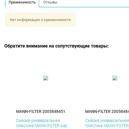
Применимость
Отзывы
Нет информации о применимости
Обратите внимание на сопутствующие товары:
MANN-FILTER 2005848451
MANN-FILTER 2005848
Смазка универсальная
Смазка универсальна
пластика MANN-FILTER аэр
пластика MANN-FILTER