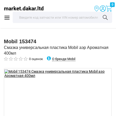
0
market.dakar.ltd
Mobil
153474
Смазка универсальная пластика Mobil аэр Ароматная
400мл
О бренде Mobil
0 оценок