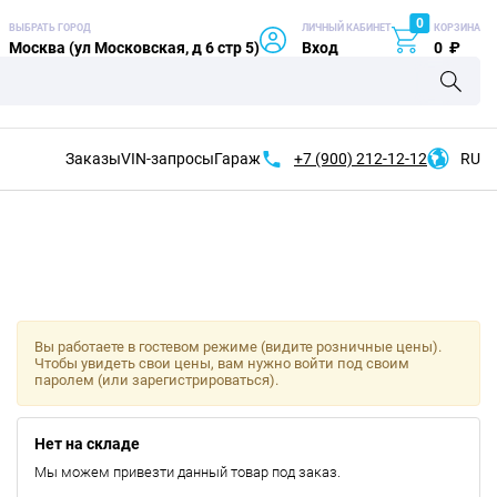
0
ВЫБРАТЬ ГОРОД
ЛИЧНЫЙ КАБИНЕТ
КОРЗИНА
Москва (ул Московская, д 6 стр 5)
Вход
0
₽
Заказы
VIN-запросы
Гараж
+7 (900)
212-12-12
RU
Вы работаете в гостевом режиме (видите розничные цены).
Чтобы увидеть свои цены, вам нужно войти под своим
паролем (или зарегистрироваться).
Нет на складе
Мы можем привезти данный товар под заказ.